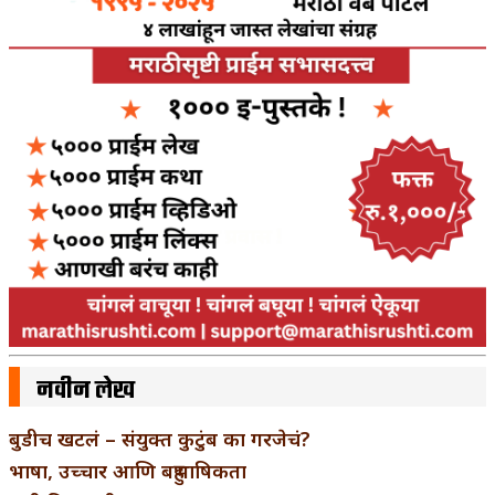
नवीन लेख
बुडीच खटलं – संयुक्त कुटुंब का गरजेचं?
भाषा, उच्चार आणि बहुभाषिकता