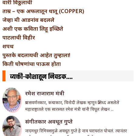
वारी विठ्ठलाची
ताम्र – एक अफलातून धातू (COPPER)
जेव्हा मी आडनांव बदलले
अशी एक कविता लिहू इच्छिते
पाटलाची विहीर
शपथ
पुस्तके बदलायची आहेत तुम्हाला!
किती घोषणांचा पाऊस होता
व्यक्ती-कोशातून निवडक….
रमेश राजाराम मंत्री
प्रवासवर्णनकार, कथाकार, विनोदी लेखक म्हणून प्रसिध्द असलेले
महाराष्ट्रातले एक सारस्वत रमेश मंत्री यांनी विपूल लेखन ...
संगीतकार अवधूत गुप्ते
नादमधुर रिमिक्समुळे अवधूत गुप्ते हे नाव घराघरांत पोचलं. त्यानंतर