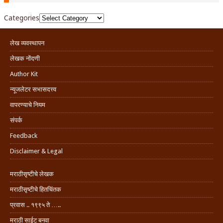
Categories
लेख व्यवस्थापन
लेखक नोंदणी
Author Kit
न्यूजलेटर सभासदत्त्व
वापरण्याचे नियम
संपर्क
Feedback
Disclaimer & Legal
मराठीसृष्टीचे लेखक
मराठीसृष्टीचे हितचिंतक
प्रवास .. १९९५ ते …..
मराठी साईट बनवा