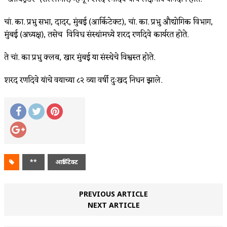
चां. का. प्रभु सभा, दादर, मुंबई (आर्किटेक्ट), चां. का. प्रभु औद्योगिक विभाग,
मुंबई (अध्यक्ष), तसेच विविध संस्थांमध्ये शरद रणदिवे कार्यरत होते.
ते चां. का प्रभु क्लब, खार मुंबई या संस्थेचे विश्वस्त होते.
शरद रणदिवे यांचे वयाच्या ८२ व्या वर्षी दुःखद निधन झाले.
**
आर्किटेक्ट
PREVIOUS ARTICLE
NEXT ARTICLE