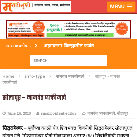
लॉग-इन करा
|
लेखक नोंदणी करा
MENU
अहमदनगर जिल्ह्यातील कर्जत
खास वाचनीय...
विदर्भ जिल्हयातील मुख्यालय अकोला
अहमदपूर – लातूर जिल्ह्यातील महत्त्वाचे शहर
Home
info-type
नामवंत व्यक्तीमत्वे
सोलापूर – नामवंत
व्यक्तीमत्वे
सोलापूर जिल्ह्यातील अकलूज
सोलापूर – नामवंत व्यक्तीमत्वे
गडचिरोली जिल्ह्यातील आदिवासींचे ‘ढोल’ नृत्य
June 26, 2015
smallcontent.editor
नामवंत व्यक्तीमत्वे
,
सोलापूर
सिद्धरामेश्र्वर –
पूर्वीच्या काळी थोर शिवभक्त शिवयोगी सिद्धरामेश्र्वर सोलापुरात
होऊन गेले. सिद्धारामेश्र्वर यांनी सोलापूरला अडुसष्ट (६८) शिवलिंगांची स्थापना