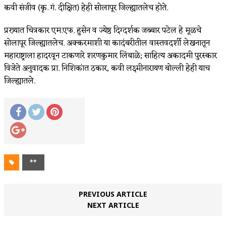
कवी संजीव (कृ. गं. दीक्षित) हेही सोलापूर जिल्ह्यातलेच होते.
प्रख्यात चित्रकार एम.एफ. हुसेन व ज्येष्ठ दिग्दर्शक जब्बार पटेल हे मूळचे
सोलापूर जिल्ह्यातलेच. अक्करमाशी या कादंबरीतील वास्तवदर्शी लेखनातून
महाराष्ट्राला हादरवून टाकणारे शरणकुमार लिंबाळे; साहित्य अकादमी पुरस्कार
विजेते अनुवादक प्रा. निशिकांत ठकार, कवी लक्ष्मीनारायण बोल्ली हेही याच
जिल्ह्यातले.
**
PREVIOUS ARTICLE
NEXT ARTICLE