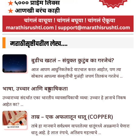
मराठीसृष्टीवरील लेख….
बुडीच खटलं – संयुक्त कुटुंब का गरजेचं?
आज आपण आधुनिकतेकडे वाटचाल करत आहोत, पण त्या
सोबतच आपल्या संस्कृतीची मुळंही जपणं तितकंच गरजेचं ...
भाषा, उच्चार आणि बहुभाषिकता
उच्चाराच्या संदर्भात एका भारतीय व्यावसायिकाची व्यथा: उच्चार हे ज्ञानाचे निकष
आहेत का? ...
ताम्र – एक अफलातून धातू (COPPER)
तांबे हा मानवाने सर्वप्रथम वापरलेल्या धातूंमध्ये अग्रक्रमाने येणारा
धातू आहे. हे लाल रंगाचे, अतिशय महत्त्वाचे ...