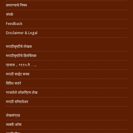
वापरण्याचे नियम
संपर्क
Feedback
Disclaimer & Legal
मराठीसृष्टीचे लेखक
मराठीसृष्टीचे हितचिंतक
प्रवास .. १९९५ ते …..
मराठी साईट बनवा
विविध सदरे
गाजलेले लोकप्रिय लेख
मराठी सॉफ्टवेअर
लेखसंग्रह
व्यक्ती-कोश