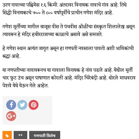
उरण गावाच्या पश्चिमेस १.६ किमी. अंतरावर विनायक नावाचे गांव आहे. तिथे
सिद्धी विनायकाचे ७०० ते ८०० वर्षापूर्वीचे प्राचीन गणेश मंदिर आहे.
गणेश मूर्तीच्या मागील बाजूस वीस ते पंचवीस ओळींचा संस्कृत शिलालेख असून
त्यावरून हे मंदिर हबीरराजाच्या काळाचे असावे असे समजते.
हे गणेश स्थान अत्यंत जागृत असून हा गणपती नवसाला पावतो अशी भाविकांची
श्रद्धा आहे.
या गणपतीच्या नावावरूनच या गावाला विनायक हे नांव पडले आहे. येथील मूर्ती
चार फुट उंच असून पाषाणात कोरली आहे. मंदिर चिरेबंदी आहे. थोरले माधवराव
पेशवे येथे येऊन गेले आहेत.
**
गणपती विशेष