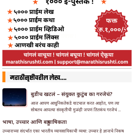
मराठीसृष्टीवरील लेख….
बुडीच खटलं – संयुक्त कुटुंब का गरजेचं?
आज आपण आधुनिकतेकडे वाटचाल करत आहोत, पण त्या
सोबतच आपल्या संस्कृतीची मुळंही जपणं तितकंच गरजेचं ...
भाषा, उच्चार आणि बहुभाषिकता
उच्चाराच्या संदर्भात एका भारतीय व्यावसायिकाची व्यथा: उच्चार हे ज्ञानाचे निकष