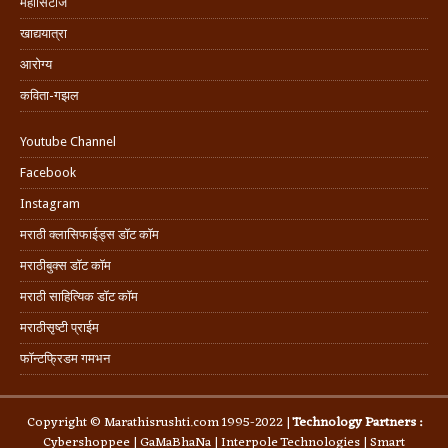
महासिटीज
खाद्ययात्रा
आरोग्य
कविता-गझल
Youtube Channel
Facebook
Instagram
मराठी क्लासिफाईड्स डॉट कॉम
मराठीबुक्स डॉट कॉम
मराठी साहित्यिक डॉट कॉम
मराठीसृष्टी प्राईम
फॉन्टफ्रिडम गमभन
Copyright © Marathisrushti.com 1995-2022 |
Technology Partners :
Cybershoppee
|
GaMaBhaNa
|
Interpole Technologies
| Smart