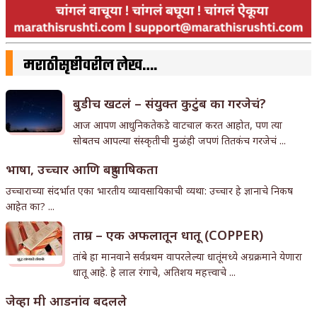
मराठीसृष्टीवरील लेख….
बुडीच खटलं – संयुक्त कुटुंब का गरजेचं?
आज आपण आधुनिकतेकडे वाटचाल करत आहोत, पण त्या
सोबतच आपल्या संस्कृतीची मुळंही जपणं तितकंच गरजेचं ...
भाषा, उच्चार आणि बहुभाषिकता
उच्चाराच्या संदर्भात एका भारतीय व्यावसायिकाची व्यथा: उच्चार हे ज्ञानाचे निकष
आहेत का? ...
ताम्र – एक अफलातून धातू (COPPER)
तांबे हा मानवाने सर्वप्रथम वापरलेल्या धातूंमध्ये अग्रक्रमाने येणारा
धातू आहे. हे लाल रंगाचे, अतिशय महत्त्वाचे ...
जेव्हा मी आडनांव बदलले