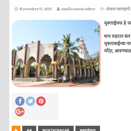
November 17, 2015
smallcontent.editor
ओळख महाराष्ट्राची
मुक्ताईनगर हे 
याच शहरात संत ज्
मुक्ताबाईच्या न
मंदिर, श्रावणबाळ
##
MUKTAINAGAR
मुक्ताईनगर