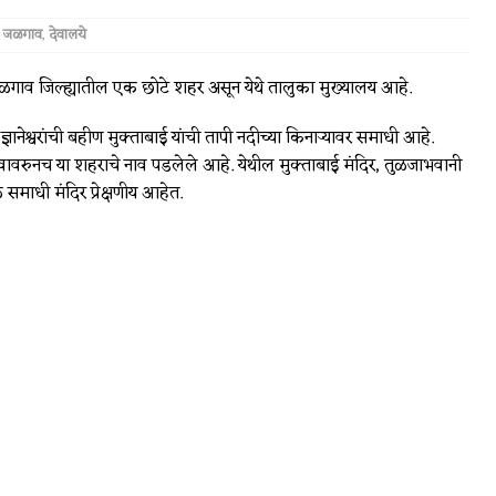
,
जळगाव
,
देवालये
जळगाव जिल्ह्यातील एक छोटे शहर असून येथे तालुका मुख्यालय आहे.
ञानेश्वरांची बहीण मुक्ताबाई यांची तापी नदीच्या किनार्‍यावर समाधी आहे.
ावावरुनच या शहराचे नाव पडलेले आहे. येथील मुक्ताबाई मंदिर, तुळजाभवानी
 समाधी मंदिर प्रेक्षणीय आहेत.