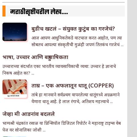
मराठीसृष्टीवरील लेख….
बुडीच खटलं – संयुक्त कुटुंब का गरजेचं?
आज आपण आधुनिकतेकडे वाटचाल करत आहोत, पण त्या
सोबतच आपल्या संस्कृतीची मुळंही जपणं तितकंच गरजेचं ...
भाषा, उच्चार आणि बहुभाषिकता
उच्चाराच्या संदर्भात एका भारतीय व्यावसायिकाची व्यथा: उच्चार हे ज्ञानाचे
निकष आहेत का? ...
ताम्र – एक अफलातून धातू (COPPER)
तांबे हा मानवाने सर्वप्रथम वापरलेल्या धातूंमध्ये अग्रक्रमाने
येणारा धातू आहे. हे लाल रंगाचे, अतिशय महत्त्वाचे ...
जेव्हा मी आडनांव बदलले
भाग्यश्री चंद्रकांत रसाळ या प्रिन्सिपॉल डिजिटल रिपोर्टर ने महाराष्ट्र टाइम्स वेब
पेज वर सोनालिका जोशी ...