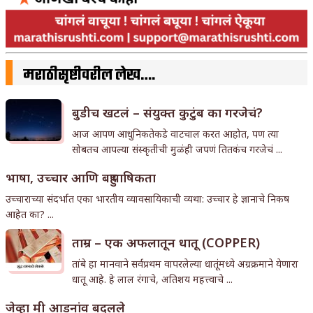
मराठीसृष्टीवरील लेख….
बुडीच खटलं – संयुक्त कुटुंब का गरजेचं?
आज आपण आधुनिकतेकडे वाटचाल करत आहोत, पण त्या
सोबतच आपल्या संस्कृतीची मुळंही जपणं तितकंच गरजेचं ...
भाषा, उच्चार आणि बहुभाषिकता
उच्चाराच्या संदर्भात एका भारतीय व्यावसायिकाची व्यथा: उच्चार हे ज्ञानाचे निकष
आहेत का? ...
ताम्र – एक अफलातून धातू (COPPER)
तांबे हा मानवाने सर्वप्रथम वापरलेल्या धातूंमध्ये अग्रक्रमाने येणारा
धातू आहे. हे लाल रंगाचे, अतिशय महत्त्वाचे ...
जेव्हा मी आडनांव बदलले