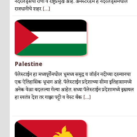
नेदरलँड्सची राणी व राष्ट्रप्रमुख आहे. अ‍ॅमस्टरडॅम हे नेदरलँड्समधील
राजधानीचे शहर
[…]
Palestine
पॅलेस्टाईन हा मध्यपूर्वेमधील भूमध्य समुद्र व जॉर्डन नदीच्या दरम्यानचा
एक ऐतिहासिक भूभाग आहे. पॅलेस्टाईन प्रदेशाच्या सीमा इतिहासामध्ये
अनेक वेळा बदलल्या गेल्या आहेत. सध्या पॅलेस्टाईन प्रदेशामध्ये इस्रायल
हा स्वतंत्र देश तर गाझा पट्टी व वेस्ट बँक
[…]