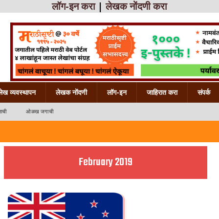
लॉग-इन करा
|
लेखक नोंदणी करा
लेख व्यवस्थापन
लेखक नोंदणी
लॉग-इन
जाहिरात करा
संपर्क
ाची
ओळख जगाची
February 2019
 महाराष्ट्राची
ख महाराष्ट्राची