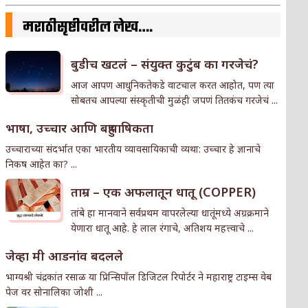
मराठीसृष्टीवरील लेख….
बुडीच खटलं – संयुक्त कुटुंब का गरजेचं?
आज आपण आधुनिकतेकडे वाटचाल करत आहोत, पण त्या
सोबतच आपल्या संस्कृतीची मुळंही जपणं तितकंच गरजेचं ...
भाषा, उच्चार आणि बहुभाषिकता
उच्चाराच्या संदर्भात एका भारतीय व्यावसायिकाची व्यथा: उच्चार हे ज्ञानाचे
निकष आहेत का? ...
ताम्र – एक अफलातून धातू (COPPER)
तांबे हा मानवाने सर्वप्रथम वापरलेल्या धातूंमध्ये अग्रक्रमाने
येणारा धातू आहे. हे लाल रंगाचे, अतिशय महत्त्वाचे ...
जेव्हा मी आडनांव बदलले
भाग्यश्री चंद्रकांत रसाळ या प्रिन्सिपॉल डिजिटल रिपोर्टर ने महाराष्ट्र टाइम्स वेब
पेज वर सोनालिका जोशी ...