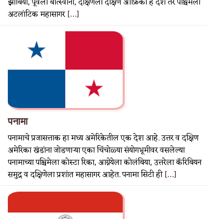
झांबिया, पूर्वेला बोत्स्वाना, दक्षिणेला दक्षिण आफ्रिका हे देश तर पश्चिमेला
अटलांटिक महासागर
[…]
पनामा
पनामाचे प्रजासत्ताक हा मध्य अमेरिकेतील एक देश आहे. उत्तर व दक्षिण
अमेरिका खंडांना जोडणाऱ्या एका चिंचोळ्या संयोगभूमीवर वसलेल्या
पनामाच्या पश्चिमेला कोस्टा रिका, आग्नेयेला कोलंबिया, उत्तरेला कॅरिबियन
समुद्र व दक्षिणेला प्रशांत महासागर आहेत. पनामा सिटी ही
[…]