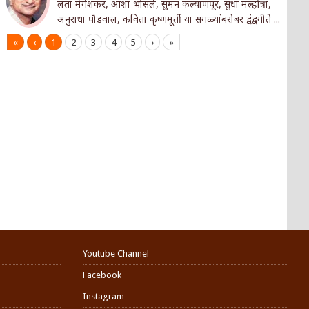
लता मंगेशकर, आशा भोसले, सुमन कल्याणपूर, सुधा मल्होत्रा,
अनुराधा पौडवाल, कविता कृष्णमूर्ती या सगळ्यांबरोबर द्वंद्वगीते ...
«
‹
1
2
3
4
5
›
»
Youtube Channel
Facebook
Instagram