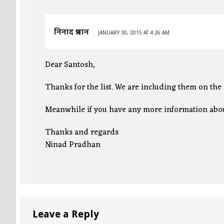
निनाद प्रधान
JANUARY 30, 2015 AT 4:26 AM
Dear Santosh,
Thanks for the list. We are including them on the s
Meanwhile if you have any more information abou
Thanks and regards
Ninad Pradhan
Leave a Reply