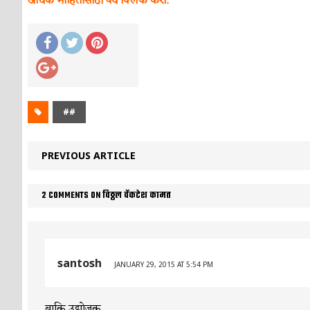
अधिक माहितीसाठी येथे क्लिक करा.
##
PREVIOUS ARTICLE
2 COMMENTS ON विठ्ठल वेंकटेश कामत
santosh
JANUARY 29, 2015 AT 5:54 PM
बाकि उद्योजक