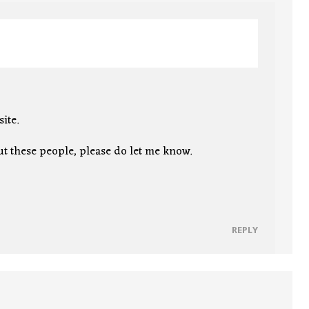
ite.
t these people, please do let me know.
REPLY