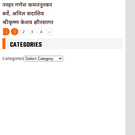
नरहर गणेश कमतनुरकर
बर्वे, अनिल सदाशिव
श्रीकृष्ण केशव क्षीरसागर
‹
1
2
3
4
›
CATEGORIES
Categories