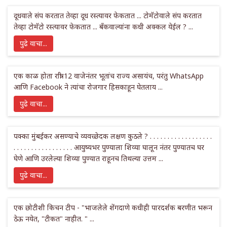
दूधवाले संप करतात तेव्हा दूध रस्त्यावर फेकतात ... टोमॅटोवाले संप करतात
तेव्हा टोमॅटो रस्त्यावर फेकतात ... बँकवाल्यांना कधी अक्कल येईल ? ...
पुढे वाचा...
एक काळ होता रात्री 12 वाजेनंतर भूतांच राज्य असायंच, परंतु WhatsApp
आणि Facebook ने त्यांचा रोजगार हिसकाहून घेतलाय ...
पुढे वाचा...
पक्का मुंबईकर असण्याचे व्यवच्छेदक लक्षण कुठले ? . . . . . . . . . . . . . . . . . .
. . . . . . . . . . . . . . . . . आयुष्यभर पुण्याला शिव्या घालून नंतर पुण्यातच घर
घेणे आणि उरलेल्या शिव्या पुण्यात राहूनच तिथल्या उत्तम ...
पुढे वाचा...
एक छोटीशी किचन टीप - "भाजलेले शेंगदाणे कधीही पारदर्शक बरणीत भरून
ठेऊ नयेत, "टीकत" नाहीत. " ...