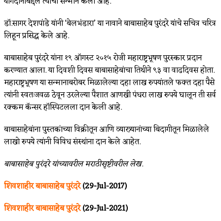
योगदानाबद्दल त्यांचा सन्मान केला आहे.
डॉ.सागर देशपांडे यांनी ‘बेलभंडारा’ या नावाने बाबासाहेब पुरंदरे यांचे सचित्र चरित्र
लिहून प्रसिद्ध केले आहे.
बाबासाहेब पुरंदरे यांना १९ ऑगस्ट २०१५ रोजी महाराष्ट्रभूषण पुरस्कार प्रदान
करण्यात आला. या दिवशी दिवस बाबासाहेबांचा तिथीने ९३ वा वाढदिवस होता.
महाराष्ट्रभूषण या सन्मानाबरोबर मिळालेल्या दहा लाख रुपयांतले फक्त दहा पैसे
त्यांनी स्वतःजवळ ठेवून उरलेल्या पैशात आणखी पंधरा लाख रुपये घालून ती सर्व
रक्कम कॅन्सर हॉस्पिटलला दान केली आहे.
बाबासाहेबांना पुस्तकांच्या विक्रीतून आणि व्याख्यानांच्या बिदागीतून मिळालेले
लाखो रुपये त्यांनी विविध संस्थांना दान केले आहेत.
बाबासाहेब पुरंदरे यांच्यावरील मराठीसृष्टीवरील लेख.
शिवशाहीर बाबासाहेब पुरंदरे
(29-Jul-2017)
शिवशाहीर बाबासाहेब पुरंदरे
(29-Jul-2021)