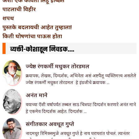
पाटलाची विहीर
शपथ
पुस्तके बदलायची आहेत तुम्हाला!
किती घोषणांचा पाऊस होता
व्यक्ती-कोशातून निवडक….
ज्येष्ठ रंगकर्मी मधुकर तोरडमल
प्राध्यापक, लेखक, दिग्दर्शक, अभिनेता असं अष्टपैलू व्यक्तिमत्त्व असलेले
ज्येष्ठ रंगकर्मी मधुकर तोरडमल हे इंग्रजीचे प्राध्यापक ...
अनंत माने
वयाच्या ऎंशी वर्षापर्यंत तब्बल साठ चित्रपट दिग्दर्शन करणारे अनंत माने
हे एकमेव दिग्दर्शक आहेत. दिग्दर्शक ...
संगीतकार अवधूत गुप्ते
नादमधुर रिमिक्समुळे अवधूत गुप्ते हे नाव घराघरांत पोचलं. त्यानंतर