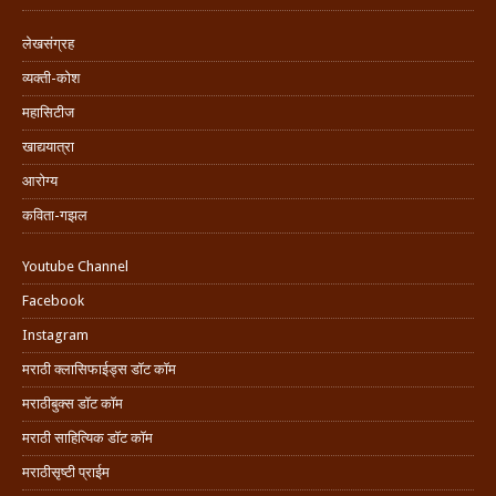
लेखसंग्रह
व्यक्ती-कोश
महासिटीज
खाद्ययात्रा
आरोग्य
कविता-गझल
Youtube Channel
Facebook
Instagram
मराठी क्लासिफाईड्स डॉट कॉम
मराठीबुक्स डॉट कॉम
मराठी साहित्यिक डॉट कॉम
मराठीसृष्टी प्राईम