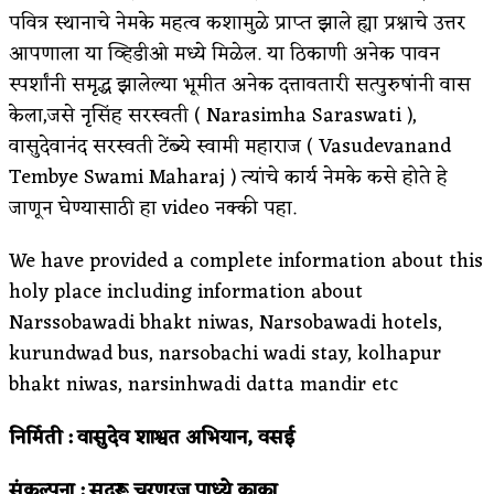
पवित्र स्थानाचे नेमके महत्व कशामुळे प्राप्त झाले ह्या प्रश्नाचे उत्तर
आपणाला या व्हिडीओ मध्ये मिळेल. या ठिकाणी अनेक पावन
स्पर्शांनी समृद्ध झालेल्या भूमीत अनेक दत्तावतारी सत्पुरुषांनी वास
केला,जसे नृसिंह सरस्वती ( Narasimha Saraswati ),
वासुदेवानंद सरस्वती टेंब्ये स्वामी महाराज ( Vasudevanand
Tembye Swami Maharaj ) त्यांचे कार्य नेमके कसे होते हे
जाणून घेण्यासाठी हा video नक्की पहा.
We have provided a complete information about this
holy place including information about
Narssobawadi bhakt niwas, Narsobawadi hotels,
kurundwad bus, narsobachi wadi stay, kolhapur
bhakt niwas, narsinhwadi datta mandir etc
निर्मिती : वासुदेव शाश्वत अभियान, वसई
संकल्पना : सद्गुरू चरणरज पाध्ये काका