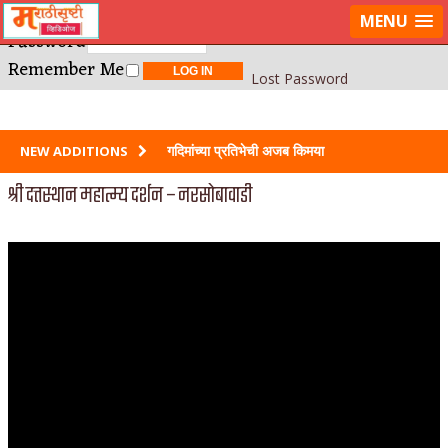
Username or E-mail
LOG IN
MENU
Password
Remember Me
Lost Password
गदिमांच्या प्रतिभेची अजब किमया
NEW ADDITIONS
श्री दत्तस्थान महात्म्य दर्शन – नरसोबावाडी
साहिब बीबी और गुलाम मराठीत?
स्त्रीच सर्वात गहिर आणि आयुष्यभर मनातल्यामनात
जाळणार दुःख कोणतं?
श्रावणाच्या रात्री घातलेली ही शपथ
जगातल्या तमाम प्रेयसींना केलेला उपदेश