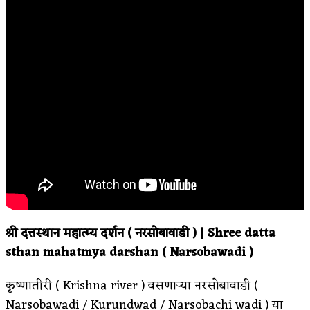
श्री दत्तस्थान महात्म्य दर्शन ( नरसोबावाडी ) | Shree datta
sthan mahatmya darshan ( Narsobawadi )
कृष्णातीरी ( Krishna river ) वसणाऱ्या नरसोबावाडी (
Narsobawadi / Kurundwad / Narsobachi wadi ) या