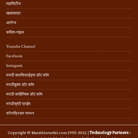
महासिटीज
खाद्ययात्रा
आरोग्य
कविता-गझल
Youtube Channel
Facebook
Instagram
मराठी क्लासिफाईड्स डॉट कॉम
मराठीबुक्स डॉट कॉम
मराठी साहित्यिक डॉट कॉम
मराठीसृष्टी प्राईम
फॉन्टफ्रिडम गमभन
Copyright © Marathisrushti.com 1995-2022 |
Technology Partners :