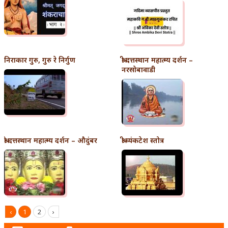
निराकार गुरु, गुरु रे निर्गुण
श्री दत्तस्थान महात्म्य दर्शन –
नरसोबावाडी
श्री दत्तस्थान महात्म्य दर्शन – औदुंबर
श्री व्यंकटेश स्तोत्र
‹
1
2
›