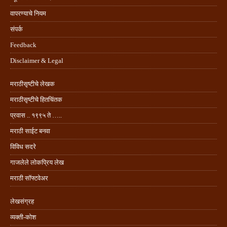
वापरण्याचे नियम
संपर्क
Feedback
Disclaimer & Legal
मराठीसृष्टीचे लेखक
मराठीसृष्टीचे हितचिंतक
प्रवास .. १९९५ ते …..
मराठी साईट बनवा
विविध सदरे
गाजलेले लोकप्रिय लेख
मराठी सॉफ्टवेअर
लेखसंग्रह
व्यक्ती-कोश