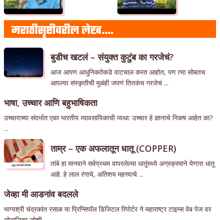
मराठीसृष्टीवरील लेख….
बुडीच खटलं – संयुक्त कुटुंब का गरजेचं?
आज आपण आधुनिकतेकडे वाटचाल करत आहोत, पण त्या सोबतच
आपल्या संस्कृतीची मुळंही जपणं तितकंच गरजेचं ...
भाषा, उच्चार आणि बहुभाषिकता
उच्चाराच्या संदर्भात एका भारतीय व्यावसायिकाची व्यथा: उच्चार हे ज्ञानाचे निकष आहेत का?
...
ताम्र – एक अफलातून धातू (COPPER)
तांबे हा मानवाने सर्वप्रथम वापरलेल्या धातूंमध्ये अग्रक्रमाने येणारा धातू
आहे. हे लाल रंगाचे, अतिशय महत्त्वाचे ...
जेव्हा मी आडनांव बदलले
भाग्यश्री चंद्रकांत रसाळ या प्रिन्सिपॉल डिजिटल रिपोर्टर ने महाराष्ट्र टाइम्स वेब पेज वर
सोनालिका जोशी ...