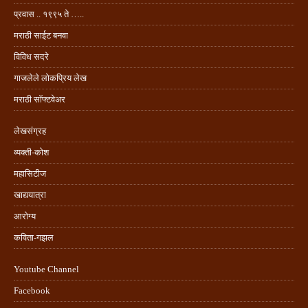
प्रवास .. १९९५ ते …..
मराठी साईट बनवा
विविध सदरे
गाजलेले लोकप्रिय लेख
मराठी सॉफ्टवेअर
लेखसंग्रह
व्यक्ती-कोश
महासिटीज
खाद्ययात्रा
आरोग्य
कविता-गझल
Youtube Channel
Facebook