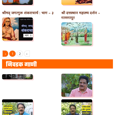
श्रीमद् जगत्गुरू शंकराचार्य : भाग – ३
श्री दत्तस्थान महात्म्य दर्शन –
गाणगापूर
‹
1
2
›
निवडक गाणी