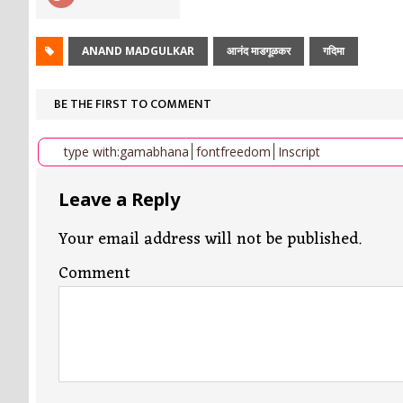
ANAND MADGULKAR
आनंद माडगूळकर
गदिमा
BE THE FIRST TO COMMENT
type with:
gamabhana
fontfreedom
Inscript
Leave a Reply
Your email address will not be published.
Comment