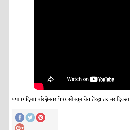
पपा (गदिमा) परिक्षेनंतर पेपर सोडवून घेत तेंव्हा तर भर दिव