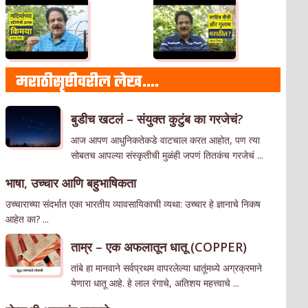
मराठीसृष्टीवरील लेख….
बुडीच खटलं – संयुक्त कुटुंब का गरजेचं?
आज आपण आधुनिकतेकडे वाटचाल करत आहोत, पण त्या
सोबतच आपल्या संस्कृतीची मुळंही जपणं तितकंच गरजेचं ...
भाषा, उच्चार आणि बहुभाषिकता
उच्चाराच्या संदर्भात एका भारतीय व्यावसायिकाची व्यथा: उच्चार हे ज्ञानाचे निकष
आहेत का? ...
ताम्र – एक अफलातून धातू (COPPER)
तांबे हा मानवाने सर्वप्रथम वापरलेल्या धातूंमध्ये अग्रक्रमाने
येणारा धातू आहे. हे लाल रंगाचे, अतिशय महत्त्वाचे ...