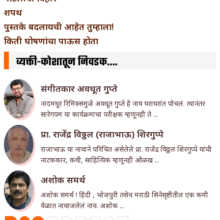
शपथ
पुस्तके बदलायची आहेत तुम्हाला!
किती घोषणांचा पाऊस होता
व्यक्ती-कोशातून निवडक….
संगीतकार अवधूत गुप्ते
नादमधुर रिमिक्समुळे अवधूत गुप्ते हे नाव घराघरांत पोचलं. त्यानंतर
सारेगपम या कार्यक्रमाचा परीक्षक म्हणूनही ते ...
प्रा. राजेंद्र विठ्ठल (राजाभाऊ) शिरगुप्पे
राजाभाऊ या नावाने परिचित असेलेले प्रा. राजेंद्र विठ्ठल शिरगुप्पे यांची
नाटककार, कवी, साहित्यिक म्हणूनही ओळख ...
अशोक समर्थ
अशोक समर्थ ! हिंदी , भोजपुरी तसेच मराठी सिनेसृष्टीतील एक कमी
वेळात नावाजलेलं नाव. अशोक ...