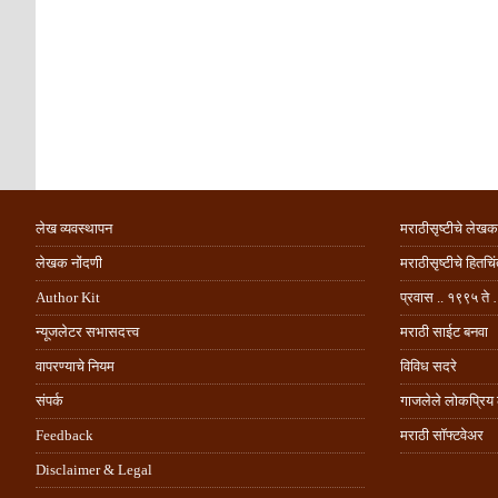
लेख व्यवस्थापन
मराठीसृष्टीचे लेखक
लेखक नोंदणी
मराठीसृष्टीचे हितच
Author Kit
प्रवास .. १९९५ ते 
न्यूजलेटर सभासदत्त्व
मराठी साईट बनवा
वापरण्याचे नियम
विविध सदरे
संपर्क
गाजलेले लोकप्रिय
Feedback
मराठी सॉफ्टवेअर
Disclaimer & Legal