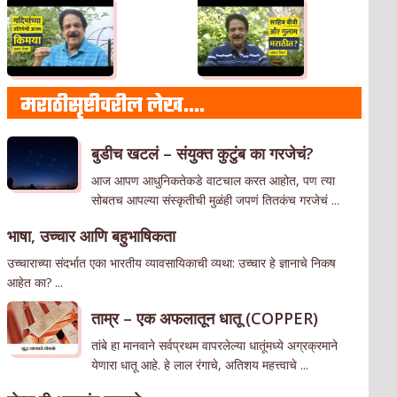
मराठीसृष्टीवरील लेख….
बुडीच खटलं – संयुक्त कुटुंब का गरजेचं?
आज आपण आधुनिकतेकडे वाटचाल करत आहोत, पण त्या
सोबतच आपल्या संस्कृतीची मुळंही जपणं तितकंच गरजेचं ...
भाषा, उच्चार आणि बहुभाषिकता
उच्चाराच्या संदर्भात एका भारतीय व्यावसायिकाची व्यथा: उच्चार हे ज्ञानाचे निकष
आहेत का? ...
ताम्र – एक अफलातून धातू (COPPER)
तांबे हा मानवाने सर्वप्रथम वापरलेल्या धातूंमध्ये अग्रक्रमाने
येणारा धातू आहे. हे लाल रंगाचे, अतिशय महत्त्वाचे ...