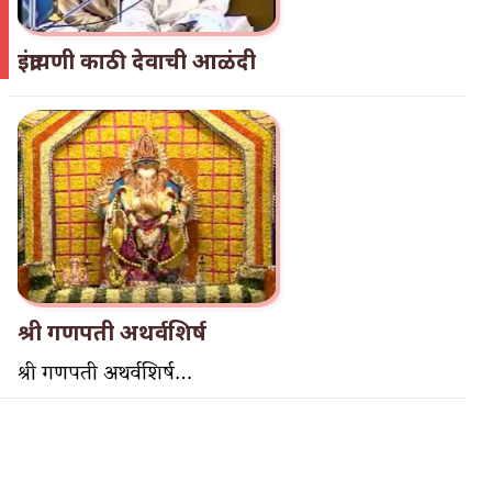
इंद्रायणी काठी देवाची आळंदी
श्री गणपती अथर्वशिर्ष
श्री गणपती अथर्वशिर्ष…