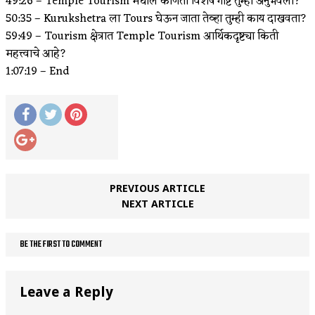
49:26 – Temple Tourism मधील कोणती विशेष गोष्ट तुम्ही अनुभवली?
50:35 – Kurukshetra ला Tours घेऊन जाता तेव्हा तुम्ही काय दाखवता?
59:49 – Tourism क्षेत्रात Temple Tourism आर्थिकदृष्ट्या किती
महत्त्वाचे आहे?
1:07:19 – End
PREVIOUS ARTICLE
NEXT ARTICLE
BE THE FIRST TO COMMENT
Leave a Reply