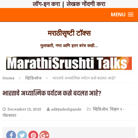
लॉग-इन करा
|
लेखक नोंदणी करा
MENU
मराठीसृष्टी टॉक्स
मुलाखती, गप्पा आणि इतर बरंच काही...
Home
व्हिडिओज
भारताचे अध्यात्मिक पर्यटन कसे बदलत आहे?
भारताचे अध्यात्मिक पर्यटन कसे बदलत आहे?
December 13, 2025
adityadeshpande
व्हिडिओज
,
सिझन २ -
पॉडकास्ट