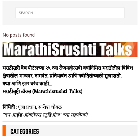
No posts found.
मराठीसृष्टी वेब पोर्टलच्या २५ व्या रौप्यमहोत्सवी वर्षानिमित्त मराठीतील विविध
क्षेत्रातील मान्यवर, नामवंत, प्रतिभावंत आणि नवोदितांच्याही मुलाखती,
गप्पा आणि इतर बरंच काही...
मराठीसृष्टी टॉक्स (Marathisrushti Talks)
निर्मिती :
पूजा प्रधान, सप्तेश चौबळ
“वन आईड ऑक्टोपस स्टुडिओज” च्या सहयोगाने
CATEGORIES