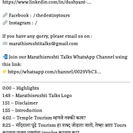
‪https://www.linkedin.com/in/dushyant-…
Facebook : ‪ / thedestinytours‬
Instagram : ‪ / ‬
If you have any query, please email us on :
marathisrushtitalks@gmail.com
Join our Marathisrushti Talks WhatsApp Channel using
this link:
‪https://whatsapp.com/channel/0029VbC3…
0:00 – Highlights
1:48 – Marathisrushti Talks Logo
1:51 – Disclaimer
1:55 – Introduction
4:02 – Temple Tourism म्हणजे नक्की काय?
8:25 – मंदिराला पुढे Tourism हा शब्द जोडला जातो, तेव्हा अशा Tours