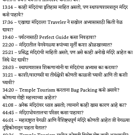
करताना फक्त भक्तांना involve करतात का?
13:14 – काही मंदिरांचा इतिहास माहित असतो, पण स्थापत्यशास्त्रातून मंदिर
कसे पाहावे?
17:36 – एखाद्या मंदिराला Traveler ने सखोल अभ्यासासाठी किती वेळ
द्यावा?
19:40 – पर्यटनासाठी Perfect Guide कसा निवडावा?
22:20 – मंदिरातील वेगवेगळ्या रूपांच्या मूर्ती कशा ओळखाव्यात?
25:21 – प्रसिद्ध मंदिरांची माहिती असते, पण असे काही अनोखे मंदिरे आहेत का
जिथे भेट द्यावी?
28:03 – स्थापत्यशास्त्र शिकणाऱ्यांनी या मंदिरांचा अभ्यास का करावा?
31:21 – काशी/वाराणसी या तीर्थक्षेत्री कोणती काळजी घ्यावी आणि ती कशी
घ्यावी?
34:20 – Temple Tourism करताना Bag Packing कसे असावे?
कोणत्या गोष्टी महत्त्वाच्या आहेत?
41:08 – अनेक मंदिरांवर ध्वज असतो; त्यामागे काही खास कारण आहे का?
44:45 – मंदिराभोवतालचा परिसर कसा पाहावा?
46:01 – महाराष्ट्रात वेगळी आणि वैशिष्ट्यपूर्ण मंदिरे कोणती आहेत जी वेगळ्या
दृष्टिकोनातून पाहता येतात?