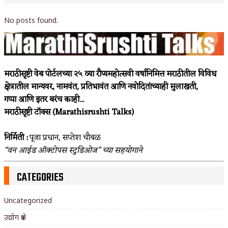
No posts found.
मराठीसृष्टी वेब पोर्टलच्या २५ व्या रौप्यमहोत्सवी वर्षानिमित्त मराठीतील विविध
क्षेत्रातील मान्यवर, नामवंत, प्रतिभावंत आणि नवोदितांच्याही मुलाखती,
गप्पा आणि इतर बरंच काही...
मराठीसृष्टी टॉक्स (Marathisrushti Talks)
निर्मिती :
पूजा प्रधान, सप्तेश चौबळ
“वन आईड ऑक्टोपस स्टुडिओज” च्या सहयोगाने
CATEGORIES
Uncategorized
उद्योग क्षेत्र