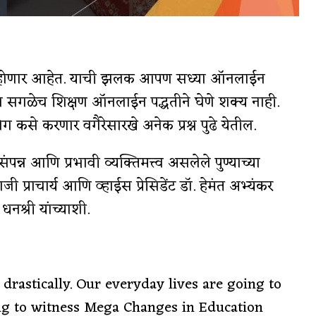
वर बदल होणार आहेत. याची झलक आपण सध्या ऑनलाईन
ात्र सगळेच शिक्षण ऑनलाईन पद्धतीने घेणे शक्य नाही.
ग कसे करणार वगैरेसारखे अनेक प्रश्न पुढे येतील.
ंपन्न आणि प्रभावी व्यक्तिमत्त्व असलेले पुण्याच्या
जी प्राचार्य आणि व्हाईस प्रेसिडेंट डॉ. हेमंत अभ्यंकर
श्री यांच्याशी.
rastically. Our everyday lives are going to
ng to witness Mega Changes in Education