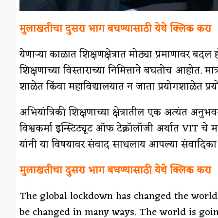
मुलाखतीचा दुसरा भाग बघण्यासाठी येथे क्लिक करा
येणार्‍या काळात शिक्षणक्षेत्रात मोठ्या प्रमाणा
शिक्षणाच्या विस्ताराच्या निमित्ताने बघतोच आहोत. म
शाळेत किंवा महाविद्यालयात न जाता प्रयोगशाळेत प्रयो
अभियांत्रिकी शिक्षणाच्या क्षेत्रातील एक अत्यंत अनुभवस
विश्वकर्मा इन्स्टिट्यूट ऑफ टेक्नॉलॉजी अर्थात VIT चे मा
यांनी या विषयावर संवाद साधलाय आपल्या संवादिका धन
मुलाखतीचा दुसरा भाग बघण्यासाठी येथे क्लिक करा
The global lockdown has changed the world d
be changed in many ways. The world is goi