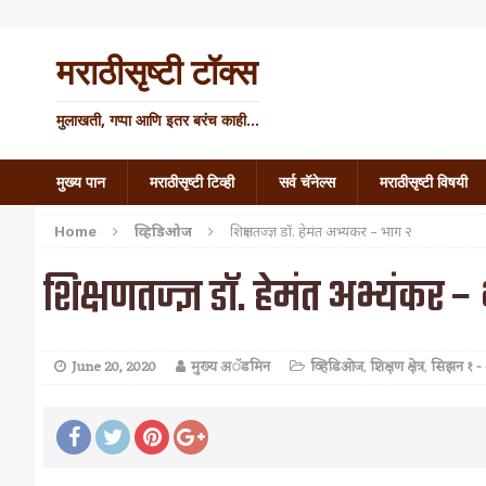
मराठीसृष्टी टॉक्स
मुलाखती, गप्पा आणि इतर बरंच काही...
मुख्य पान
मराठीसृष्टी टिव्ही
सर्व चॅनेल्स
मराठीसृष्टी विषयी
Home
व्हिडिओज
शिक्षणतज्ज्ञ डॉ. हेमंत अभ्यंकर – भाग २
शिक्षणतज्ज्ञ डॉ. हेमंत अभ्यंकर 
June 20, 2020
मुख्य अॅडमिन
व्हिडिओज
,
शिक्षण क्षेत्र
,
सिझन १ -