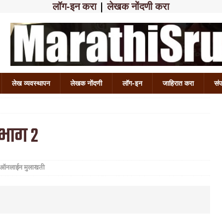
लॉग-इन करा
|
लेखक नोंदणी करा
लेख व्यवस्थापन
लेखक नोंदणी
लॉग-इन
जाहिरात करा
संप
– भाग २
 ऑनलाईन मुलाखती