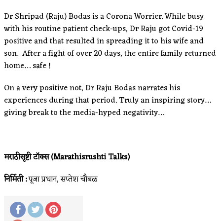
Dr Shripad (Raju) Bodas is a Corona Worrier. While busy
with his routine patient check-ups, Dr Raju got Covid-19
positive and that resulted in spreading it to his wife and
son. After a fight of over 20 days, the entire family returned
home… safe !
On a very positive not, Dr Raju Bodas narrates his
experiences during that period. Truly an inspiring story…
giving break to the media-hyped negativity…
मराठीसृष्टी टॉक्स (Marathisrushti Talks)
निर्मिती :
पूजा प्रधान, सप्तेश चौबळ