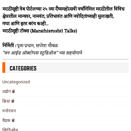
मराठीसृष्टी वेब पोर्टलच्या २५ व्या रौप्यमहोत्सवी वर्षानिमित्त मराठीतील विविध
क्षेत्रातील मान्यवर, नामवंत, प्रतिभावंत आणि नवोदितांच्याही मुलाखती,
गप्पा आणि इतर बरंच काही...
मराठीसृष्टी टॉक्स (Marathisrushti Talks)
निर्मिती :
पूजा प्रधान, सप्तेश चौबळ
“वन आईड ऑक्टोपस स्टुडिओज” च्या सहयोगाने
CATEGORIES
Uncategorized
उद्योग क्षेत्र
क्रिडा क्षेत्र
मनोरंजन
वैद्यक क्षेत्र
व्हिडिओज