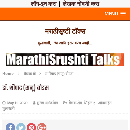
लॉग-इन करा
|
लेखक नोंदणी करा
MENU
मराठीसृष्टी टॉक्स
मुलाखती, गप्पा आणि इतर बरंच काही...
Home
वैद्यक क्षेत्र
डॉ. श्रीपाद (राजू) बोडस
डॉ. श्रीपाद (राजू) बोडस
May 11, 2020
मुख्य अॅडमिन
वैद्यक क्षेत्र
,
सिझन १ - ऑनलाईन
मुलाखती