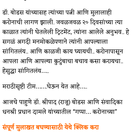
डॉ. बोडस यांच्यासह त्यांच्या पत्नी आणि मुलालाही
करोनाची लागण झाली. जवळजवळ २० दिवसांच्या त्या
काळात त्यांनी घेतलेली ट्रिटमेंट, त्यांना आलेले अनुभव.. हे
सगळं अगदी मनमोकळेपणाने त्यांनी आपल्याला
सांगितलंय.. आणि काळजी काय घ्यायची.. करोनापासून
आपला आणि आपल्या कुटुंबाचा बचाव कसा करायचा..
हेसुद्धा सांगितलंय…..
मराठीसृष्टी टीम…….घेऊन येत आहे…..
आजचे पाहुणे डॉ. श्रीपाद (राजू) बोडस आणि संवादिका
धनश्री प्रधान दामले यांच्यातील “गप्पा… करोनाच्या”
संपूर्ण मुलाखत बघण्यासाठी येथे क्लिक करा