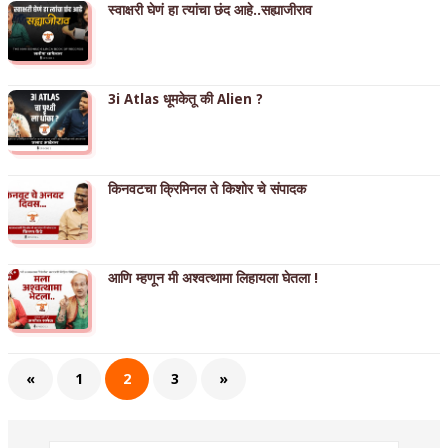
स्वाक्षरी घेणं हा त्यांचा छंद आहे..सह्याजीराव
3i Atlas धूमकेतू की Alien ?
किनवटचा क्रिमिनल ते किशोर चे संपादक
आणि म्हणून मी अश्वत्थामा लिहायला घेतला !
«
1
2
3
»