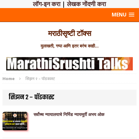
लॉग-इन करा
|
लेखक नोंदणी करा
MENU
मराठीसृष्टी टॉक्स
मुलाखती, गप्पा आणि इतर बरंच काही...
Home
सिझन २ – पॉडकास्ट
सिझन २ – पॉडकास्ट
सर्वोच्च न्यायालयाचे निर्भिड न्यायमूर्ती अभय ओक