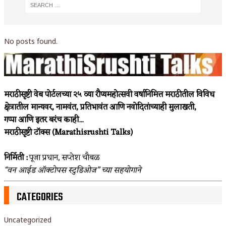
No posts found.
मराठीसृष्टी वेब पोर्टलच्या २५ व्या रौप्यमहोत्सवी वर्षानिमित्त मराठीतील विविध
क्षेत्रातील मान्यवर, नामवंत, प्रतिभावंत आणि नवोदितांच्याही मुलाखती,
गप्पा आणि इतर बरंच काही...
मराठीसृष्टी टॉक्स (Marathisrushti Talks)
निर्मिती :
पूजा प्रधान, सप्तेश चौबळ
“वन आईड ऑक्टोपस स्टुडिओज” च्या सहयोगाने
CATEGORIES
Uncategorized