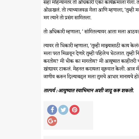
सहा महिन्यांनंतर तो अधिकारी एका कार्यक्रमाला गेला. त
ओळखलं. तो त्याच्याजवळ गेला आणि म्हणाला, ‘तुम्ही 
मग त्याने तो प्रसंग सागितला.
तो अधिकारी म्हणाला, ‘ सांगितल्यावर आता मला आठवल
त्यावर तो भिकारी म्हणाला, ‘तुम्ही माझ्यासाठी काय केलं
मला परत मिळवून देणारे तुम्ही पहिलेच भेटलात. तुम्ही
करतोय? मी भीक का मागतोय? मी आयुष्यात काहीतरी चा
खांद्यावर टाकलं. मेहनत करायला सुरुवात केली. आज मी इथ
जाणीव करुन दिल्याबद्दल मला तुमचे आभार मानायचे होते. त
तात्पर्य : आयुष्यात स्वाभिमान अशी जादू करू शकतो.