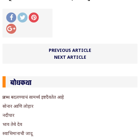
PREVIOUS ARTICLE
NEXT ARTICLE
बोधकथा
प्रारब्ध बदलण्याचं सामर्थ्य इष्टदैवतेत आहे
सोनार आणि लोहार
नदीपार
भाव तेथे देव
स्वाभिमानाची जादू