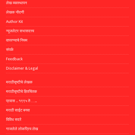
लेख व्यवस्थापन
लेखक नोंदणी
Author Kit
न्यूजलेटर सभासदत्त्व
वापरण्याचे नियम
संपर्क
Feedback
Disclaimer & Legal
मराठीसृष्टीचे लेखक
मराठीसृष्टीचे हितचिंतक
प्रवास .. १९९५ ते …..
मराठी साईट बनवा
विविध सदरे
गाजलेले लोकप्रिय लेख