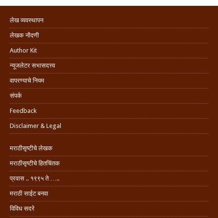
लेख व्यवस्थापन
लेखक नोंदणी
Author Kit
न्यूजलेटर सभासदत्त्व
वापरण्याचे नियम
संपर्क
Feedback
Disclaimer & Legal
मराठीसृष्टीचे लेखक
मराठीसृष्टीचे हितचिंतक
प्रवास .. १९९५ ते …..
मराठी साईट बनवा
विविध सदरे