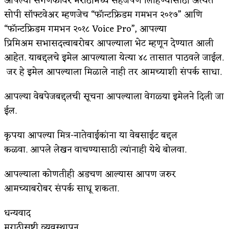
आपल्या संगणकावर मराठीमध्ये सहजपणे लिहिण्यासाठी अत्यंत
सोपी सॉफ्टवेअर म्हणजेच “फॉन्टफ्रिडम गमभन २०१७” आणि
“फॉन्टफ्रिडम गमभन २०१८ Voice Pro”, आपल्या
प्रिमिअम सभासदत्त्वाबरोबर आपल्याला भेट म्हणून देण्यात आली
आहेत. याबद्दलचे इमेल आपल्याला येत्या ४८ तासात पाठवले जाईल.
जर हे इमेल आपल्याला मिळाले नाही तर आमच्याशी संपर्क साधा.
आपल्या वेबपेजबद्दलची सूचना आपल्याला वेगळ्या इमेलने दिली जा
ईल.
कृपया आपल्या मित्र-नातेवाईकांना या वेबसाईट बद्दल
कळवा. आपले लेखन वाचण्यासाठी त्यांनाही येथे बोलवा.
आपल्याला कोणतीही अडचण आल्यास आपण जरुर
आमच्याबरोबर संपर्क साधू शकता.
धन्यवाद
मराठीसृष्टी व्यवस्थापन