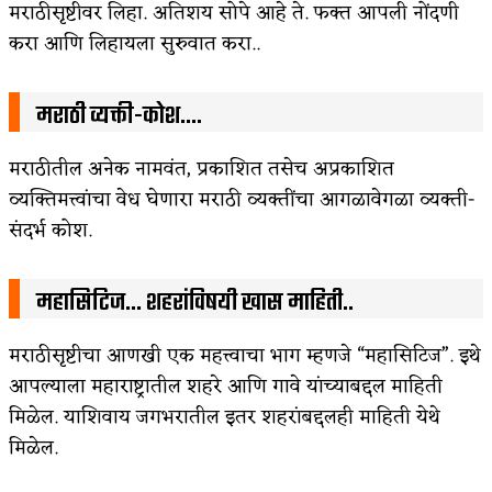
मराठीसृष्टीवर लिहा. अतिशय सोपे आहे ते. फक्त आपली नोंदणी
करा आणि लिहायला सुरुवात करा..
मराठी व्यक्ती-कोश….
मराठीतील अनेक नामवंत, प्रकाशित तसेच अप्रकाशित
व्यक्तिमत्त्वांचा वेध घेणारा मराठी व्यक्तींचा आगळावेगळा व्यक्ती-
संदर्भ कोश.
महासिटिज… शहरांविषयी खास माहिती..
मराठीसृष्टीचा आणखी एक महत्त्वाचा भाग म्हणजे “महासिटिज”. इथे
आपल्याला महाराष्ट्रातील शहरे आणि गावे यांच्याबद्दल माहिती
मिळेल. याशिवाय जगभरातील इतर शहरांबद्दलही माहिती येथे
मिळेल.