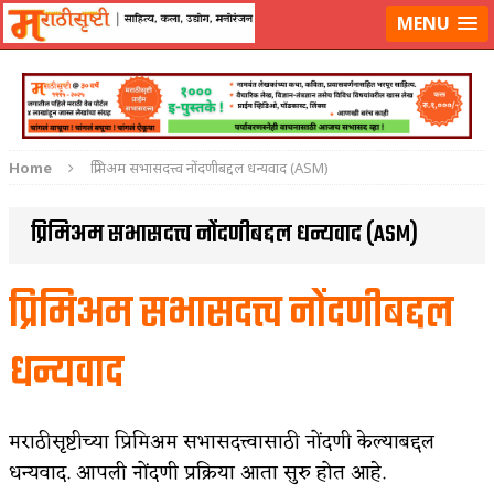
लॉग-इन करा
|
लेखक नोंदणी करा
MENU
Home
प्रिमिअम सभासदत्त्व नोंदणीबद्दल धन्यवाद (ASM)
प्रिमिअम सभासदत्त्व नोंदणीबद्दल धन्यवाद (ASM)
प्रिमिअम सभासदत्त्व नोंदणीबद्दल
धन्यवाद
मराठीसृष्टीच्या प्रिमिअम सभासदत्त्वासाठी नोंदणी केल्याबद्दल
धन्यवाद. आपली नोंदणी प्रक्रिया आता सुरु होत आहे.