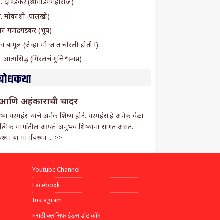
ी. दाण्डेकर (श्रीगाडगेमहाराज)
बा. मोकाशी (पालखी)
ा गजेंद्रगडकर (भूप)
ाव बागूल (जेव्हा मी जात चोरली होती !)
ी आत्मसिद्ध (मिरलचं मुत्ति*स्वप्न)
बोधकथा
व आणि अहंकाराची चादर
ष्ण परमहंस यांचे अनेक शिष्य होते. परमहंस हे अनेक वेळा
ात्मिक मार्गातील आपले अनुभव शिष्यांना सागत असत.
रून या मार्गावरून ...
>>
Youtube Channel
Facebook
Instagram
मराठी क्लासिफाईड्स डॉट कॉम