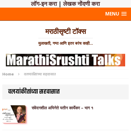
लॉग-इन करा
|
लेखक नोंदणी करा
MENU
मराठीसृष्टी टॉक्स
मुलाखती, गप्पा आणि इतर बरंच काही...
Home
वलयांकीतांच्या सहवासात
वलयांकीतांच्या सहवासात
संवेदनशील अभिनेते यतीन कार्येकर – भाग १