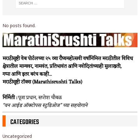
No posts found.
मराठीसृष्टी वेब पोर्टलच्या २५ व्या रौप्यमहोत्सवी वर्षानिमित्त मराठीतील विविध
क्षेत्रातील मान्यवर, नामवंत, प्रतिभावंत आणि नवोदितांच्याही मुलाखती,
गप्पा आणि इतर बरंच काही...
मराठीसृष्टी टॉक्स (Marathisrushti Talks)
निर्मिती :
पूजा प्रधान, सप्तेश चौबळ
“वन आईड ऑक्टोपस स्टुडिओज” च्या सहयोगाने
CATEGORIES
Uncategorized