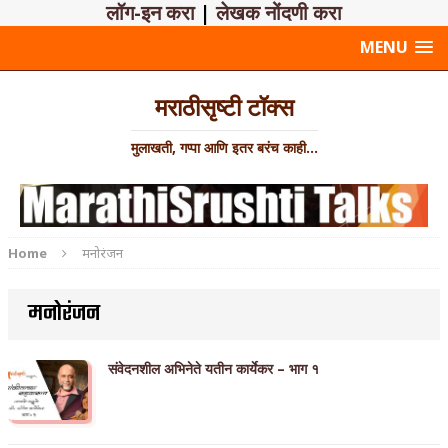
लॉग-इन करा
|
लेखक नोंदणी करा
MENU
मराठीसृष्टी टॉक्स
मुलाखती, गप्पा आणि इतर बरंच काही...
Home
मनोरंजन
मनोरंजन
संवेदनशील अभिनेते यतीन कार्येकर – भाग १