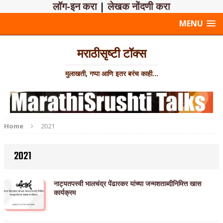
लॉग-इन करा
|
लेखक नोंदणी करा
MENU
मराठीसृष्टी टॉक्स
मुलाखती, गप्पा आणि इतर बरंच काही...
Home
2021
2021
नाट्यतपस्वी भालचंद्र पेंढारकर यांच्या जन्मशताब्दीनिमित्त खास
कार्यक्रम