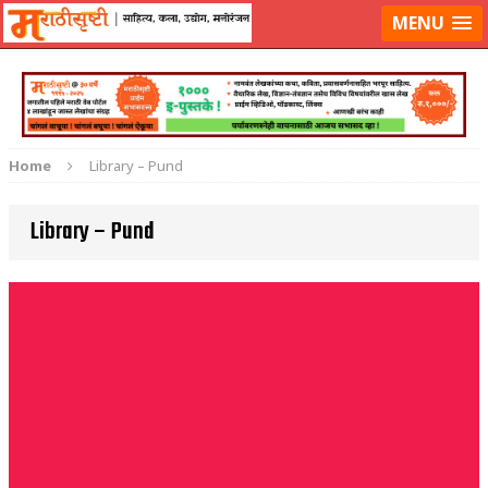
लॉग-इन करा
|
लेखक नोंदणी करा
MENU
Home
Library – Pund
Library – Pund