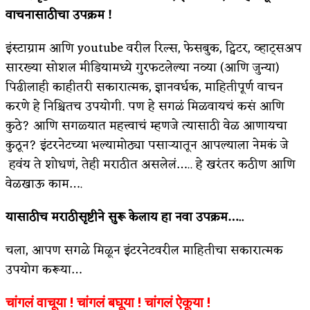
वाचनासाठीचा उपक्रम !
इंस्टाग्राम आणि youtube वरील रिल्स, फेसबुक, ट्विटर, व्हाट्सअप
सारख्या सोशल मीडियामध्ये गुरफटलेल्या नव्या (आणि जुन्या)
पिढीलाही काहीतरी सकारात्मक, ज्ञानवर्धक, माहितीपूर्ण वाचन
करणे हे निश्चितच उपयोगी. पण हे सगळं मिळवायचं कसं आणि
कुठे? आणि सगळ्यात महत्त्वाचं म्हणजे त्यासाठी वेळ आणायचा
कुठून? इंटरनेटच्या भल्यामोठ्या पसाऱ्यातून आपल्याला नेमकं जे
हवंय ते शोधणं, तेही मराठीत असलेलं….. हे खरंतर कठीण आणि
वेळखाऊ काम….
यासाठीच मराठीसृष्टीने सुरू केलाय हा नवा उपक्रम…..
चला, आपण सगळे मिळून इंटरनेटवरील माहितीचा सकारात्मक
उपयोग करूया…
चांगलं वाचूया ! चांगलं बघूया ! चांगलं ऐकूया !