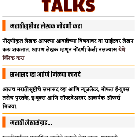
मराठीसृष्टीवर लेखक नोंदणी करा
नोंदणीकृत लेखक आपल्या आवडीच्या विषयावर या साईटवर लेखन
करु शकतात. आपण लेखक म्हणून नोंदणी केली नसल्यास
येथे
क्लिक करा
सभासद व्हा आणि मिळवा फायदे
आजच मराठीसृष्टीचे सभासद व्हा आणि न्यूजलेटर, मोफत ई-बुक्स
तसेच पुस्तके, इ-बुक्स आणि सॉफ्टवेअरवर आकर्षक ऑफर्स
मिळवा.
मराठी लेखसंग्रह…