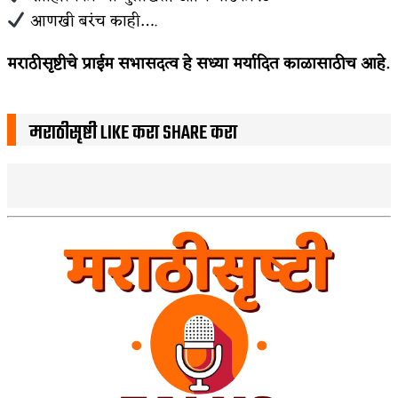
आणखी बरंच काही….
मराठीसृष्टीचे प्राईम सभासदत्व हे सध्या मर्यादित काळासाठीच आहे.
मराठीसृष्टी LIKE करा SHARE करा