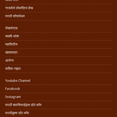
गाजलेले लोकप्रिय लेख
मराठी सॉफ्टवेअर
लेखसंग्रह
व्यक्ती-कोश
महासिटीज
खाद्ययात्रा
आरोग्य
कविता-गझल
Youtube Channel
Facebook
Instagram
मराठी क्लासिफाईड्स डॉट कॉम
मराठीबुक्स डॉट कॉम