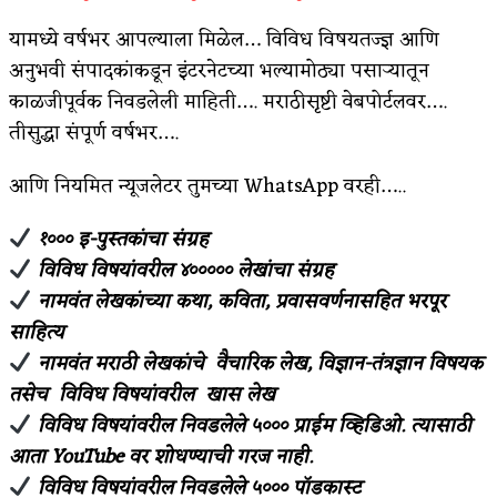
यामध्ये वर्षभर आपल्याला मिळेल… विविध विषयतज्ज्ञ आणि
अनुभवी संपादकांकडून इंटरनेटच्या भल्यामोठ्या पसाऱ्यातून
काळजीपूर्वक निवडलेली माहिती…. मराठीसृष्टी वेबपोर्टलवर….
तीसुद्धा संपूर्ण वर्षभर….
आणि नियमित न्यूजलेटर तुमच्या WhatsApp वरही…..
१००० इ-पुस्तकांचा संग्रह
विविध विषयांवरील ४००००० लेखांचा संग्रह
नामवंत लेखकांच्या कथा, कविता, प्रवासवर्णनासहित भरपूर
साहित्य
नामवंत मराठी लेखकांचे वैचारिक लेख, विज्ञान-तंत्रज्ञान विषयक
तसेच विविध विषयांवरील खास लेख
विविध विषयांवरील निवडलेले ५००० प्राईम व्हिडिओ. त्यासाठी
आता YouTube वर शोधण्याची गरज नाही.
विविध विषयांवरील निवडलेले ५००० पॉडकास्ट