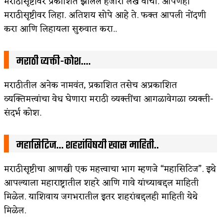
मराठीसृष्टीवर प्रकाशित झालेले हजारो लेख वाचा. आपणही
मराठीसृष्टीवर लिहा. अतिशय सोपे आहे ते. फक्त आपली नोंदणी
करा आणि लिहायला सुरुवात करा..
मराठी व्यक्ती-कोश….
मराठीतील अनेक नामवंत, प्रकाशित तसेच अप्रकाशित
व्यक्तिमत्त्वांचा वेध घेणारा मराठी व्यक्तींचा आगळावेगळा व्यक्ती-
संदर्भ कोश.
महासिटिज… शहरांविषयी खास माहिती..
मराठीसृष्टीचा आणखी एक महत्त्वाचा भाग म्हणजे “महासिटिज”. इथे
आपल्याला महाराष्ट्रातील शहरे आणि गावे यांच्याबद्दल माहिती
मिळेल. याशिवाय जगभरातील इतर शहरांबद्दलही माहिती येथे
मिळेल.