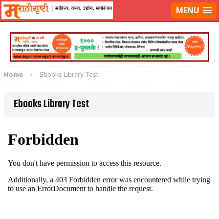
लॉग-इन करा
|
लेखक नोंदणी करा
MENU
Home
Ebooks Library Test
Ebooks Library Test